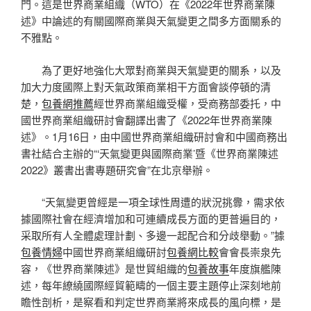
門。這是世界商業組織（WTO）在《2022年世界商業陳
述》中論述的有關國際商業與天氣變更之間多方面關系的
不雅點。
為了更好地強化大眾對商業與天氣變更的關系，以及
加大力度國際上對天氣政策商業相干方面會談停頓的清
楚，
包養網推薦
經世界商業組織受權，受商務部委托，中
國世界商業組織研討會翻譯出書了《2022年世界商業陳
述》。1月16日，由中國世界商業組織研討會和中國商務出
書社結合主辦的“‘天氣變更與國際商業’暨《世界商業陳述
2022》叢書出書專題研究會”在北京舉辦。
“天氣變更曾經是一項全球性周遭的狀況挑釁，需求依
據國際社會在經濟增加和可連續成長方面的更普遍目的，
采取所有人全體處理計劃、多邊一起配合和分歧舉動。”據
包養情婦
中國世界商業組織研討
包養網比較
會會長崇泉先
容，《世界商業陳述》是世貿組織的
包養故事
年度旗艦陳
述，每年繚繞國際經貿範疇的一個主要主題停止深刻地前
瞻性剖析，是察看和判定世界商業將來成長的風向標，是