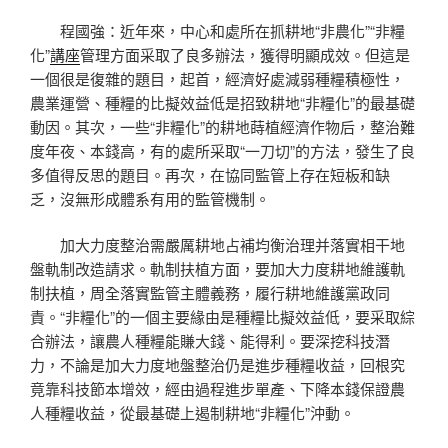
程國強：近年來，中心和處所在抓耕地“非農化”“非糧
化”
講座
管理方面采取了良多辦法，獲得明顯成效。但這是
一個很是復雜的題目，起首，經濟好處減弱種糧積極性，
農業運營、種糧的比擬效益低是招致耕地“非糧化”的最基礎
動因。其次，一些“非糧化”的耕地蒔植經濟作物后，整治難
度年夜、本錢高，有的處所采取“一刀切”的方法，發生了良
多值得反思的題目。再次，在協同監管上存在短板和缺
乏，沒無形成體系有用的監管機制。
加大力度整治需嚴厲耕地占補均衡治理并落實相干地
盤軌制改造請求。軌制扶植方面，要加大力度耕地維護軌
制扶植，周全落實監管主體義務，履行耕地維護黨政同
責。“非糧化”的一個主要緣由是種糧比擬效益低，要采取綜
合辦法，讓農人種糧能賺大錢、能得利。要深挖科技潛
力，不論是加大力度地盤整治仍是進步種糧收益，回根究
竟靠科技節本增效，經由過程進步單產、下降本錢保證農
人種糧收益，從最基礎上遏制耕地“非糧化”沖動。