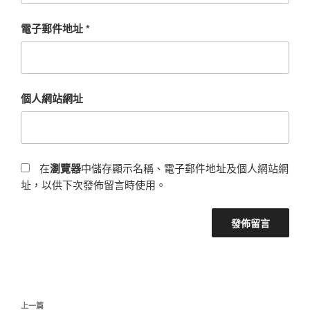
電子郵件地址
*
個人網站網址
在
瀏覽器
中儲存顯示名稱、電子郵件地址及個人網站網
址，以供下次發佈留言時使用。
文
上
上一篇