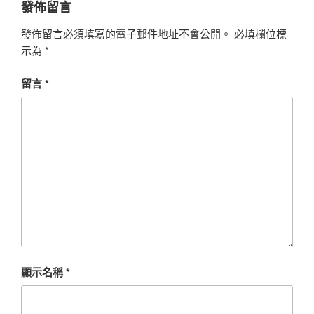
發佈留言
發佈留言必須填寫的電子郵件地址不會公開。
必填欄位標
示為
*
留言
*
顯示名稱
*