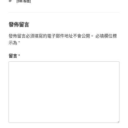
標
[DB:标签]
籤
發佈留言
發佈留言必須填寫的電子郵件地址不會公開。
必填欄位標
示為
*
留言
*