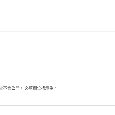
址不會公開。
必填欄位標示為
*