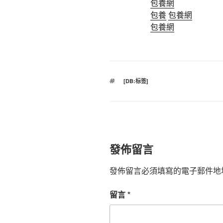
包養網
包養
包養網
包養網
標
[DB:标签]
籤
發佈留言
發佈留言必須填寫的電子郵件地
留言
*