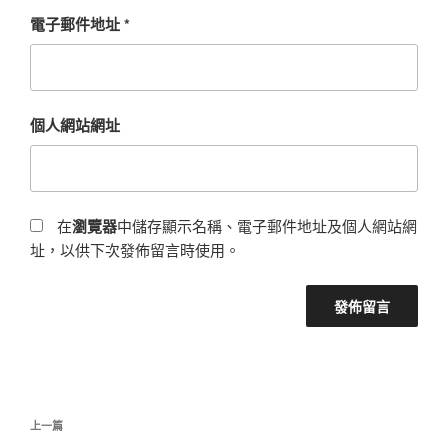
電子郵件地址
*
個人網站網址
在
瀏覽器
中儲存顯示名稱、電子郵件地址及個人網站網
址，以供下次發佈留言時使用。
文
上
上一篇
章