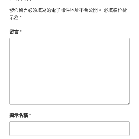
發佈留言必須填寫的電子郵件地址不會公開。
必填欄位標
示為
*
留言
*
顯示名稱
*