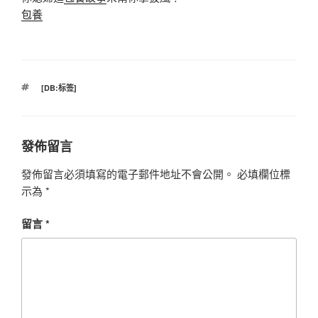
包養
標
[DB:标签]
籤
發佈留言
發佈留言必須填寫的電子郵件地址不會公開。
必填欄位標
示為
*
留言
*