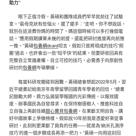
助力”
眼下正值冷假，黃碩和團隊成員們早早就前往了試驗
室。“裴母見狀有些惱火，擺了擺手：“走吧，你不想說話，
就別在這浪費你媽的時間了，媽這個時候可以多打幾個電
話。”應用假期課業未幾的前提，還能把研討進度再向前推
一推。”黃碩
包養網dcard
坦言，假如只是將現成的技巧“照
搬”過去，也許會出一些“短平快”的結果，但要研收回具有
完整自立常識產權、自立可控的技巧，必需勇于向原創性
研討的
包養網
岑嶺攀緣。
每當科研攻關碰到困難，黃碩總會想起2022年5月，習
近平總書記給南京年夜學留學回國青年學者的回信，“總書
記鼓勵大師，鼎力弘揚留學報國的光彩傳統，以報效國
度、辦事國民為自發尋求，在保持樹德樹人、推進科技自
立自強上再創佳績
甜心寶貝包養網
，在果斷文明自負、講
好中國故事上爭做榜樣。假如說10年前我是憑愛好來從事
研討，此刻則更果斷了肩負的任務——就是為‘納米孔測序
技巧’的進一個步驟成長再添一把力。”黃碩一向用這封回