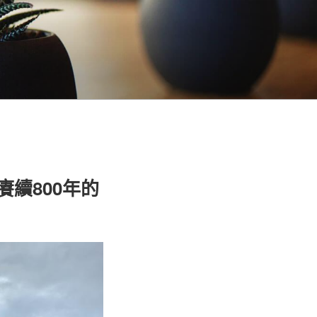
賡續800年的