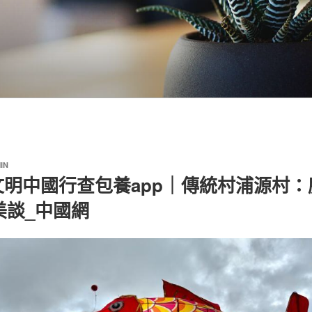
IN
文明中國行查包養app｜傳統村浦源村：
美談_中國網