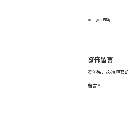
標
[DB:标签]
籤
發佈留言
發佈留言必須填寫的
留言
*