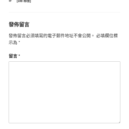
標
[DB:标签]
籤
發佈留言
發佈留言必須填寫的電子郵件地址不會公開。
必填欄位標
示為
*
留言
*