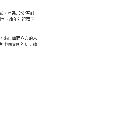
籠，重新加坡“春到
同春，龍年的祝願正
。來自四面八方的人
對中國文明的切身體