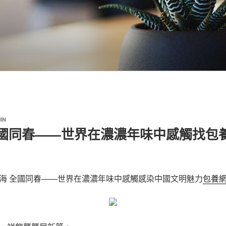
IN
全國同春——世界在濃濃年味中感觸找包
海 全國同春——世界在濃濃年味中感觸感染中國文明魅力
包養