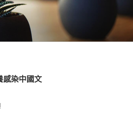
養感染中國文
網