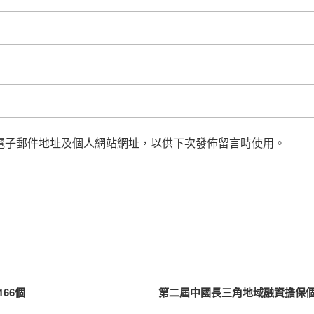
電子郵件地址及個人網站網址，以供下次發佈留言時使用。
66個
第二屆中國長三角地域融資擔保