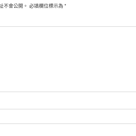
址不會公開。
必填欄位標示為
*