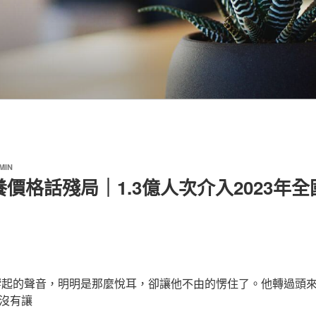
MIN
價格話殘局｜1.3億人次介入2023年全
起的聲音，明明是那麼悅耳，卻讓他不由的愣住了。他轉過頭
沒有讓